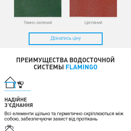
Темно-зелений
Цегляний
Дізнатись ціну
ПРЕИМУЩЕСТВА ВОДОСТОЧНОЙ
СИСТЕМЫ
FLAMINGO
НАДІЙНЕ
З'ЄДНАННЯ
Всі елементи щільно та герметично скріплюються між
собою, забезпечуючи захист від протікань