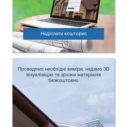
Надіслати кошторис
Проведемо необхідні виміри, надамо 3D
візуалізацію та зразки матеріалів
безкоштовно