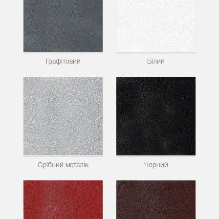
Графітовий
Білий
Срібний металік
Чорний