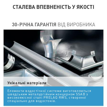
СТАЛЕВА ВПЕВНЕНІСТЬ У ЯКОСТІ
30-РІЧНА ГАРАНТІЯ
ВІД ВИРОБНИКА
Унікальні матеріали
Елементи водостічної системи виготовляються
шведським металургійним концерном SSAB з
високоякісної сталі PRELAQ RWS, створеної
спеціально для водостоків.