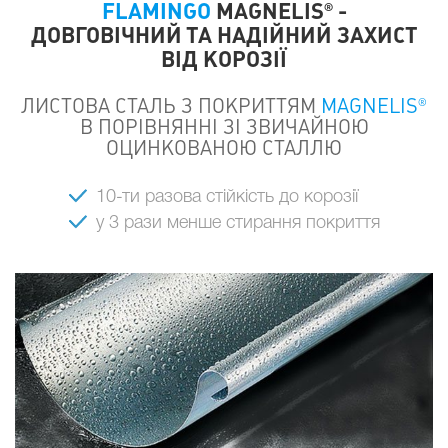
FLAMINGO
MAGNELIS® -
ДОВГОВІЧНИЙ ТА НАДІЙНИЙ ЗАХИСТ
ВІД КОРОЗІЇ
ЛИСТОВА СТАЛЬ З ПОКРИТТЯМ
MAGNELIS®
В ПОРІВНЯННІ ЗІ ЗВИЧАЙНОЮ
ОЦИНКОВАНОЮ СТАЛЛЮ
10-ти разова стійкість до корозії
у 3 рази менше стирання покриття