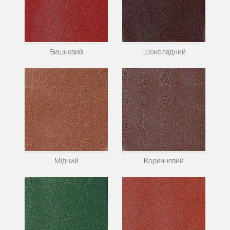
Вишневий
Шоколадний
Мідний
Коричневий