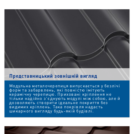
Представницький зовнішній вигляд
Модульна металочерепиця випускається у безлічі
форм та забарвлень, які повністю імітують
керамічну черепицю. Приховані кріплення не
тільки надійно з'єднують модулі між собою, але й
дозволяють створити ідеальне покриття без
видимих кріплень. Така покрівля надасть
шикарного вигляду будь-якій будівлі.