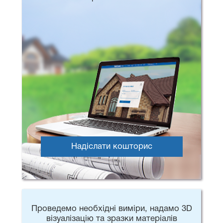
Надіслати кошторис
Проведемо необхідні виміри, надамо 3D
візуалізацію та зразки матеріалів