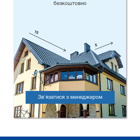
безкоштовно
Зв'язатися з менеджером