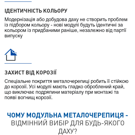
ІДЕНТИЧНІСТЬ КОЛЬОРУ
Модернізація або добудова даху не створить проблем
із підбором кольору - нові модулі будуть ідентичні за
кольором із придбаними раніше, незалежно від партії
випуску
ЗАХИСТ ВІД КОРОЗІЇ
Спеціальне покриття металочерепиці робить її стійкою
до корозії. Усі модулі мають гладко оброблений край,
що виключає подряпини матеріалу при монтажі та
появі вогнищ корозії.
ЧОМУ МОДУЛЬНА МЕТАЛОЧЕРЕПИЦЯ -
ВІДМІННИЙ ВИБІР ДЛЯ БУДЬ-ЯКОГО
ДАХУ?