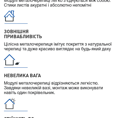
Модулі металочерепиці легко з'єднуються між собою.
Стики листів акуратні і абсолютно непомітні
ЗОВНІШНЯ
ПРИВАБЛИВІСТЬ
Цілісна металочерепиця імітує покриття з натуральної
черепиці та дуже красиво виглядає на будь-який даху
НЕВЕЛИКА ВАГА
Модулі металочерепиці відрізняються легкістю.
Завдяки невеликій вазі, монтаж може виконувати
навіть один покрівельник.