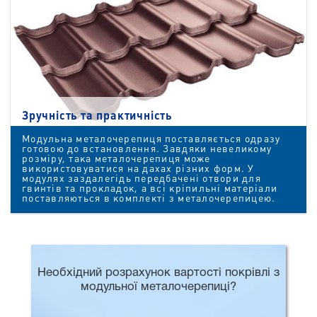
Зручність та практичність
Модульна металочерепиця поставляється одразу
готовою до встановлення. Завдяки невеликому
розміру, така металочерепиця може
використовуватися на дахах різних форм. У
модулях заздалегідь передбачені отвори для
гвинтів та прокладок, а всі кріпильні матеріали
поставляються в комплекті з металочерепицею.
Необхідний розрахунок вартості покрівлі з
модульної металочерепиці?