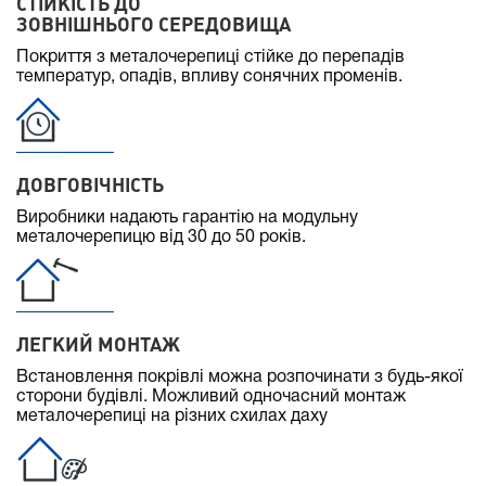
СТІЙКІСТЬ ДО
ЗОВНІШНЬОГО СЕРЕДОВИЩА
Покриття з металочерепиці стійке до перепадів
температур, опадів, впливу сонячних променів.
ДОВГОВІЧНІСТЬ
Виробники надають гарантію на модульну
металочерепицю від 30 до 50 років.
ЛЕГКИЙ МОНТАЖ
Встановлення покрівлі можна розпочинати з будь-якої
сторони будівлі. Можливий одночасний монтаж
металочерепиці на різних схилах даху