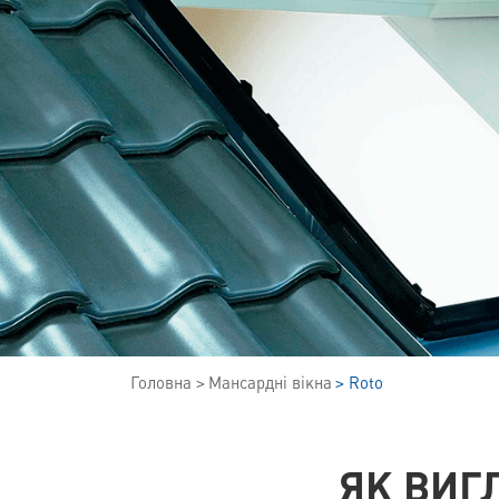
Головна
Мансардні вікна
Roto
ЯК ВИГ