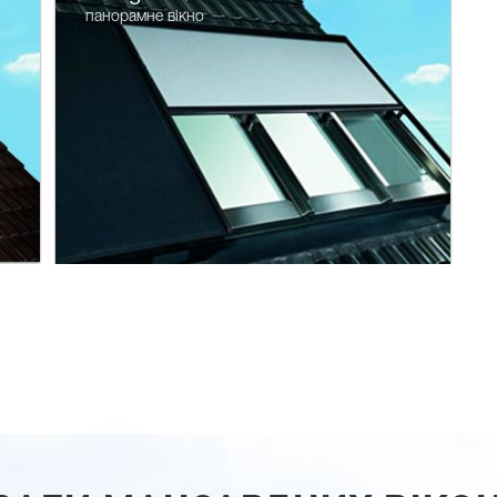
панорамне вікно