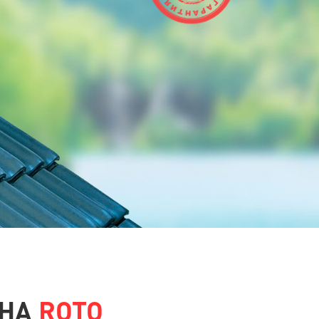
КНА
ROTO