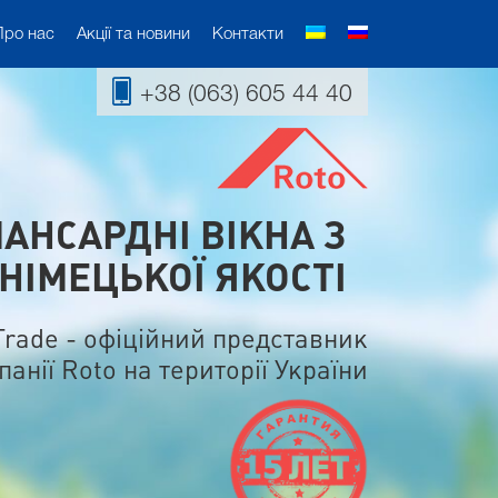
Про нас
Акції та новини
Контакти
+38 (063) 605 44 40
МАНСАРДНІ ВІКНА З
НІМЕЦЬКОЇ ЯКОСТІ
Trade - офіційний представник
панії Roto на території України