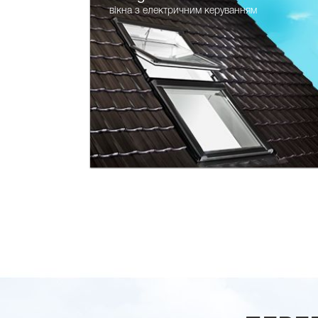
вікна з електричним керуванням