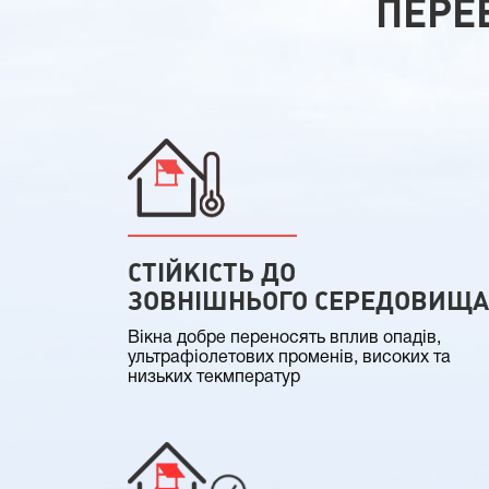
ПЕРЕ
СТІЙКІСТЬ ДО
ЗОВНІШНЬОГО СЕРЕДОВИЩА
Вікна добре переносять вплив опадів,
ультрафіолетових променів, високих та
низьких текмператур