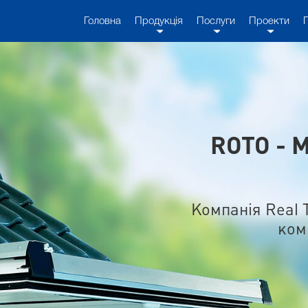
Головна
Продукція
Послуги
Проекти
ROTO - 
Компанія Real 
ком