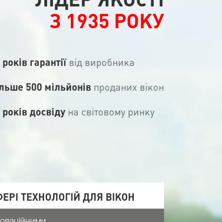
З 1935 РОКУ
 років гарантії
від виробника
льше 500 мільйонів
проданих вікон
 років досвіду
на світовому ринку
ЕРІ ТЕХНОЛОГІЙ ДЛЯ ВІКОН
новаційними