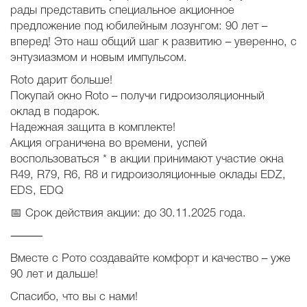
рады представить специальное акционное
предложение под юбилейным лозунгом: 90 лет –
вперед! Это наш общий шаг к развитию – уверенно, с
энтузиазмом и новым импульсом.
Roto дарит больше!
Покупай окно Roto – получи гидроизоляционный
оклад в подарок.
Надежная защита в комплекте!
Акция ограничена во времени, успей
воспользоваться * в акции принимают участие окна
R49, R79, R6, R8 и гидроизоляционные оклады EDZ,
EDS, EDQ
📅 Срок действия акции: до 30.11.2025 года.
⸻
Вместе с Рото создавайте комфорт и качество – уже
90 лет и дальше!
Спасибо, что вы с нами!