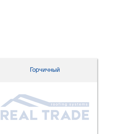
Горчичный