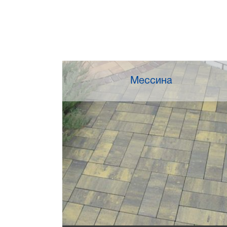
Мессина