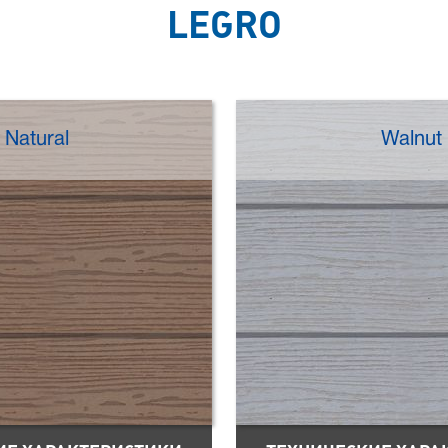
LEGRO
Natural
Walnut