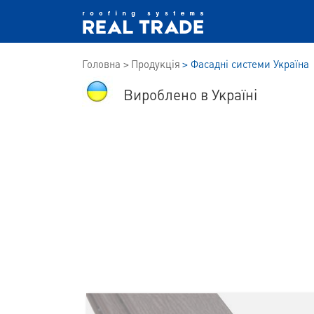
Головна
Продукція
Фасадні системи Україна
Вироблено в Україні