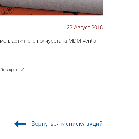
22-Август-2018
мопластичного полиуретана МDM Ventia
бов кровли)
Вернуться к списку акций