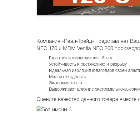
Компания «Реал-Трейд» представляет Ва
NEO 170 и МDM Ventia NEO 200 производ
Гарантия производителя 15 лет
Устойчивость к растяжению и разрыву
Идеальная изоляция (благодаря своей элас
Малая отходность
Экономия тепла
Выдерживает влияние экстремально-высоких 
Оцените качество данного товара вместе с