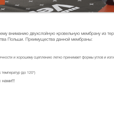
шему вниманию двухслойную кровельную мембрану из тер
ства Польши. Преимущества данной мембраны:
тичности и хорошему сцеплению легко принимает формы углов и изги
температур (до 120*)
 нами!!!