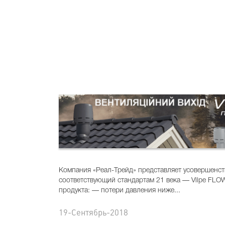
Компания «Реал-Трейд» представляет усовершенст
соответствующий стандартам 21 века — Vilpe FLO
продукта: — потери давления ниже...
19-Сентябрь-2018