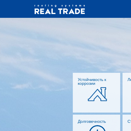
Устойчивость к
Л
коррозии
Долговечность
С