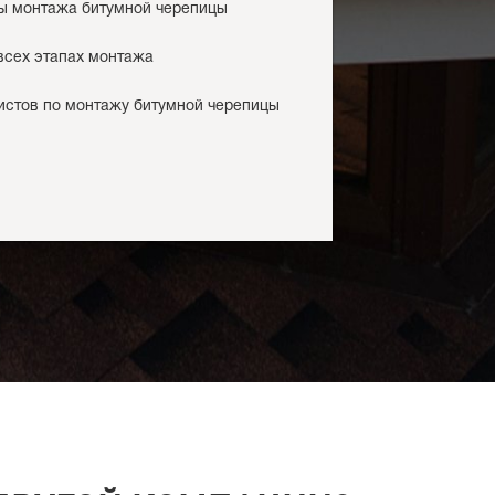
ы монтажа битумной черепицы
всех этапах монтажа
истов по монтажу битумной черепицы