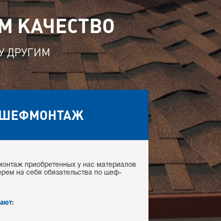
М КАЧЕСТВО
ЛУ ДРУГИМ
ШЕФМОНТАЖ
монтаж приобретенных у нас материалов
ерем на себя обязательства по шеф-
ают: