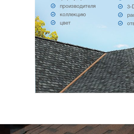
производителя
3-
коллекцию
ра
цвет
от