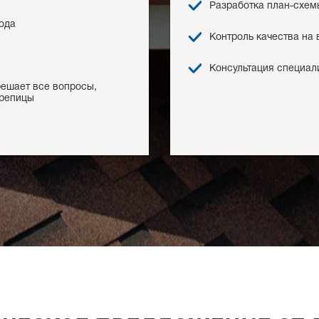
Разработка план-схем
года
Контроль качества на 
Консультация специал
ешает все вопросы,
ерепицы