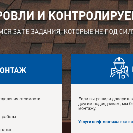
РОВЛИ И КОНТРОЛИРУЕ
СЯ ЗА ТЕ ЗАДАНИЯ, КОТОРЫЕ НЕ ПОД СИ
ОНТАЖ
ределения стоимости
Если вы решили доверить 
другим подрядчикам, мы б
монтажу.
м работы
Услуги шеф-монтажа включ
нтажа