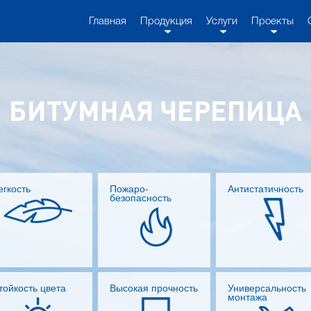
Главная
Продукция
Услуги
Проекты
БИТУМНАЯ ЧЕРЕПИЦА
егкость
Пожаро-
Антистатичность
безопасность
тойкость цвета
Высокая прочность
Универсальность
монтажа