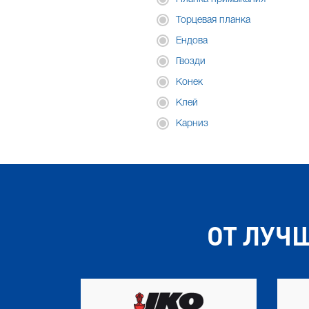
Торцевая планка
Ендова
Гвозди
Конек
Клей
Карниз
ОТ ЛУЧ