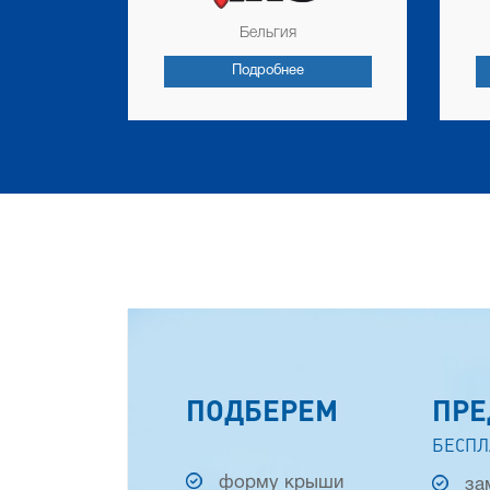
Бельгия
Подробнее
ПОДБЕРЕМ
ПРЕ
БЕСПЛ
форму крыши
за