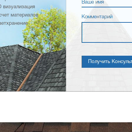
Ваше имя
D визуализация
счет материалов
Комментарий
ветхранение
Получить Консуль