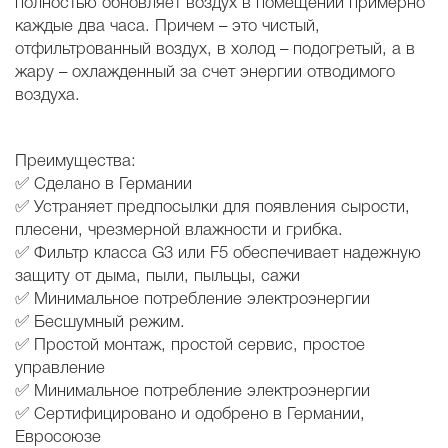
полностью обновляет воздух в помещении примерно
каждые два часа. Причем – это чистый,
отфильтрованный воздух, в холод – подогретый, а в
жару – охлажденный за счет энергии отводимого
воздуха.
Преимущества:
✅
Сделано в Германии
✅
Устраняет предпосылки для появления сырости,
плесени, чрезмерной влажности и грибка.
✅
Фильтр класса G3 или F5 обеспечивает надежную
защиту от дыма, пыли, пыльцы, сажи
✅
Минимальное потребление электроэнергии
✅
Бесшумный режим.
✅
Простой монтаж, простой сервис, простое
управление
✅
Минимальное потребление электроэнергии
✅
Сертифицировано и одобрено в Германии,
Евросоюзе