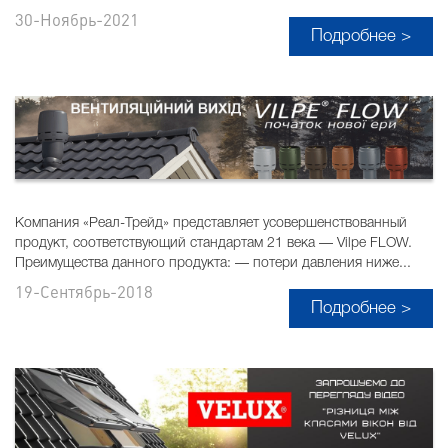
30-Ноябрь-2021
Подробнее >
Компания «Реал-Трейд» представляет усовершенствованный
продукт, соответствующий стандартам 21 века — Vilpe FLOW.
Преимущества данного продукта: — потери давления ниже...
19-Сентябрь-2018
Подробнее >