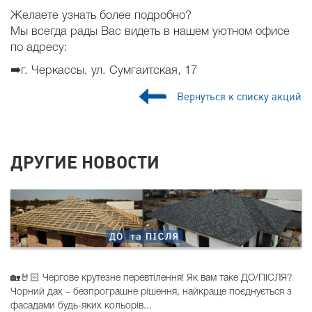
Желаете узнать более подробно?
Мы всегда рады Вас видеть в нашем уютном офисе
по адресу:
➡️
г. Черкассы, ул. Сумгаитская, 17
Вернуться к списку акций
ДРУГИЕ НОВОСТИ
🏡🤘🏻 Чергове крутезне перевтілення! Як вам таке ДО/ПІСЛЯ?
Чорний дах – безпрограшне рішення, найкраще поєднується з
фасадами будь-яких кольорів...