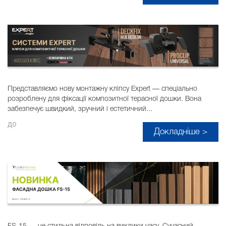
Представляємо нову монтажну кліпсу Expert — спеціально
розроблену для фіксації композитної терасної дошки. Вона
забезпечує швидкий, зручний і естетичний...
до
Докладніше >