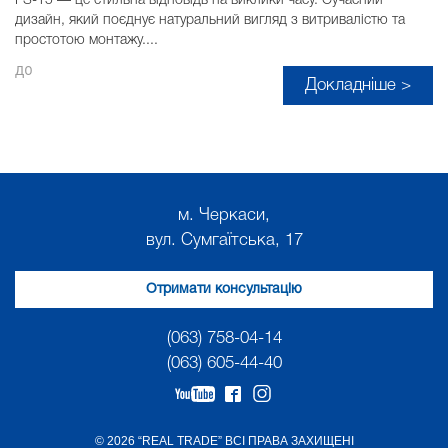
FS-15 — це стильна відповідь на виклики часу. Сучасний
дизайн, який поєднує натуральний вигляд з витривалістю та
простотою монтажу....
до
Докладніше >
м. Черкаси,
вул. Сумгаїтська, 17
Отримати консультацію
(063) 758-04-14
(063) 605-44-40
© 2026 “REAL TRADE” ВСІ ПРАВА ЗАХИЩЕНІ