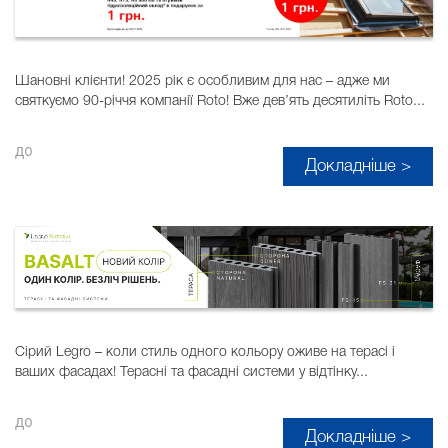
Шановні клієнти! 2025 рік є особливим для нас – адже ми
святкуємо 90-річчя компанії Roto! Вже дев’ять десятиліть Roto...
до
Докладніше >
Сірий Legro – коли стиль одного кольору оживе на терасі і
ваших фасадах! Терасні та фасадні системи у відтінку...
до
Докладніше >