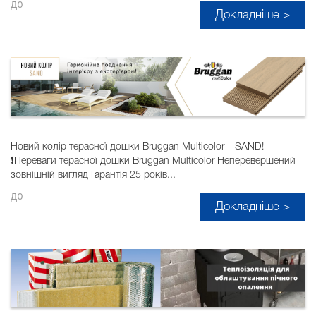
до
Докладніше >
Новий колір терасної дошки Bruggan Multicolor – SAND!
❗️Переваги терасної дошки Bruggan Multicolor Неперевершений
зовнішній вигляд Гарантія 25 років...
до
Докладніше >