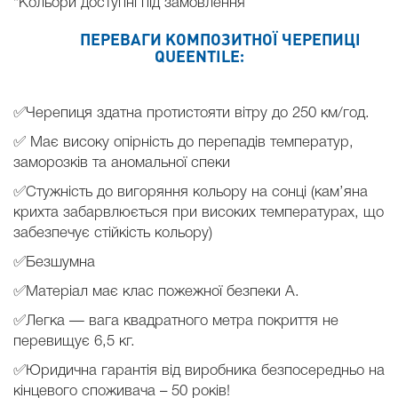
*Кольори доступні під замовлення
ПЕРЕВАГИ КОМПОЗИТНОЇ ЧЕРЕПИЦІ
QUEENTILE:
✅Черепиця здатна протистояти вітру до 250 км/год.
✅ Має високу опірність до перепадів температур,
заморозків та аномальної спеки
✅Стужність до вигоряння кольору на сонці (кам’яна
крихта забарвлюється при високих температурах, що
забезпечує стійкість кольору)
✅Безшумна
✅Матеріал має клас пожежної безпеки А.
✅Легка — вага квадратного метра покриття не
перевищує 6,5 кг.
✅Юридична гарантія від виробника безпосередньо на
кінцевого споживача – 50 років!