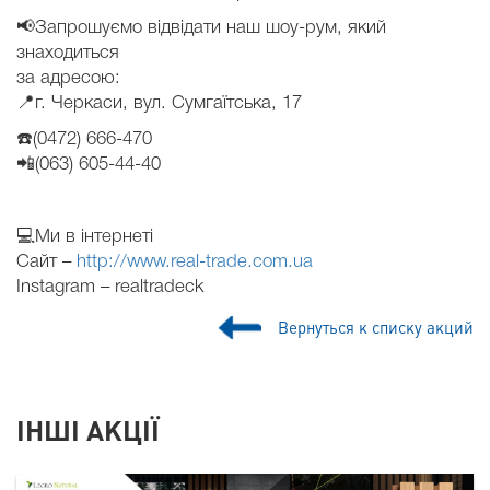
📢Запрошуємо відвідати наш шоу-рум, який
знаходиться
за адресою:
📍г. Черкаси, вул. Сумгаїтська, 17
☎️(0472) 666-470
📲(063) 605-44-40
💻
Ми в інтернеті
Сайт –
http://www.real-trade.com.ua
Instagram – realtradeck
Вернуться к списку акций
ІНШІ АКЦІЇ