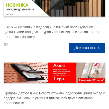
FS-15 — це стильна відповідь на виклики часу. Сучасний
дизайн, який поєднує натуральний вигляд з витривалістю та
простотою монтажу....
до
Докладніше >
Придбай дахове вікно Roto та отримай гідроізоляційний оклад у
подарунок! Надійне рішення для вашого даху з вигідною
пропозицією. ...