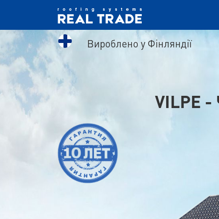
Вироблено у Фінляндії
VILPE 