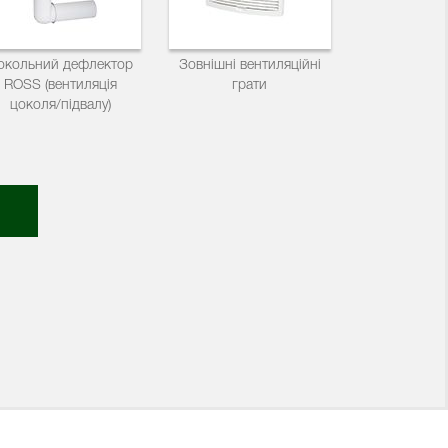
окольний дефлектор
Зовнішні вентиляційні
ROSS (вентиляція
грати
цоколя/підвалу)