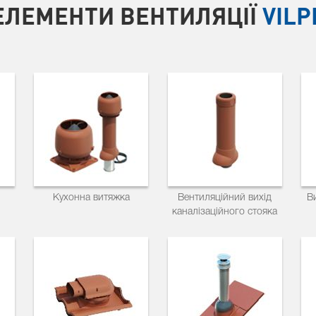
ЕЛЕМЕНТИ ВЕНТИЛЯЦІЇ
VILP
Кухонна витяжка
Вентиляційний вихід
В
каналізаційного стояка