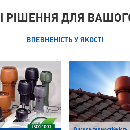
І РІШЕННЯ ДЛЯ ВАШО
ВПЕВНЕНІСТЬ У ЯКОСТІ
Висока термостійкість