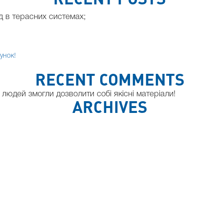
д в терасних системах;
унок!
RECENT COMMENTS
людей змогли дозволити собі якісні матеріали!
ARCHIVES