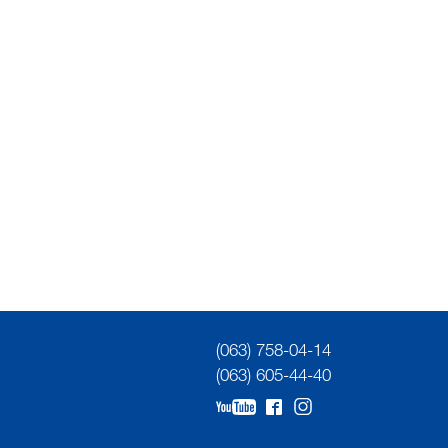
(063) 758-04-14
(063) 605-44-40