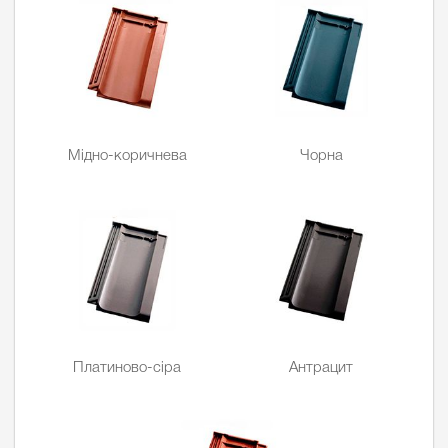
Мідно-коричнева
Чорна
Платиново-сіра
Антрацит