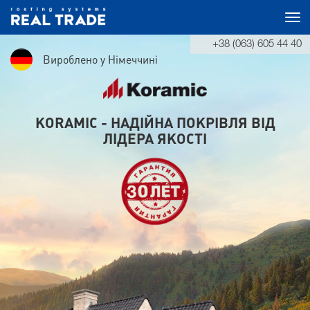
Tog
+38 (063) 605 44 40
navi
Вироблено у Німеччині
KORAMIC - НАДІЙНА ПОКРІВЛЯ ВІД
ЛІДЕРА ЯКОСТІ