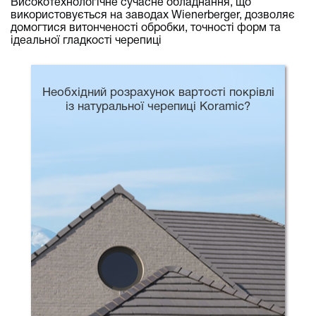
Високотехнологічне сучасне обладнання, що
використовується на заводах Wienerberger, дозволяє
домогтися витонченості обробки, точності форм та
ідеальної гладкості черепиці
Необхідний розрахунок вартості покрівлі
із натуральної черепиці Koramic?