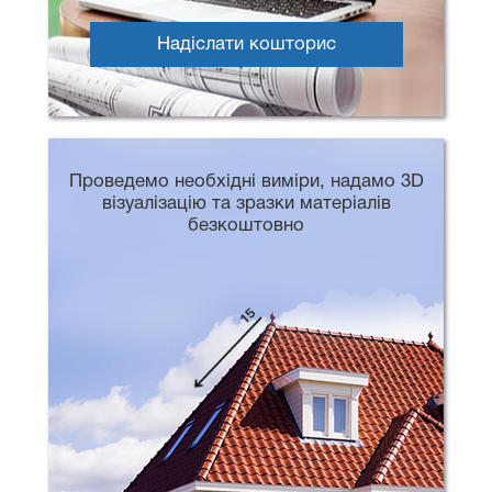
Надіслати кошторис
Проведемо необхідні виміри, надамо 3D
візуалізацію та зразки матеріалів
безкоштовно